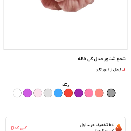
شمع شناور مدل گل آلاله
ارسال از
2
روز کاری
رنگ
10%
تخفیف خرید اول
کپی کد