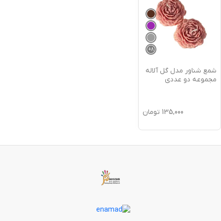
+
8
شمع شناور مدل گل آلاله
مجموعه دو عددی
135,000
تومان