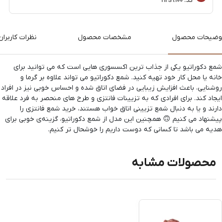
کد:
first100
وضیحات محصول
مشخصات محصول
نظرات کاربران
شمع دکوراتیو یکی از جذاب‌ ترین اکسسوری‌ هایی است که می‌ توانید برای
خانه یا محل کار خود تهیه کنید. شمع‌ دکوراتیو می‌ تواند علاوه‌ بر گرما و
روشنایی، باعث افزایش زیبایی در فضای اتاق شده و احساس خوبی نیز در افراد
ایجاد کند. برای افرادی که به تزیینات فانتزی و طرح‌ های منحصر به‌ فرد علاقه
دارند و یا به دنبال شمع تزیینی اتاق خواب هستند، خرید شمع فانتزی را
پیشنهاد می‌ کنیم 🙃 همچنین این مدل از شمع‌ دکوراتیو، گزینه‌ی خوبی برای
هدیه می باشد تا کسانی که دوست داریم را خوشحال تر کنیم.
محصولات مشابه