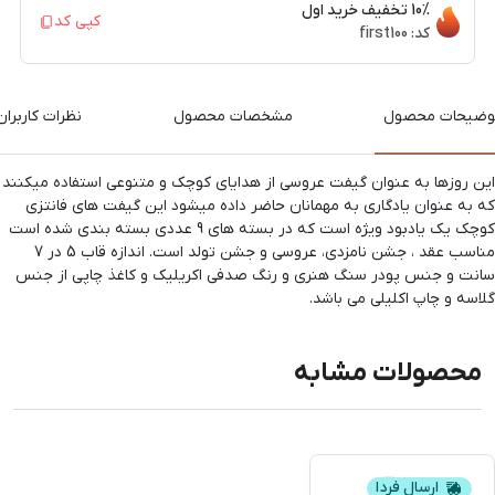
10%
تخفیف خرید اول
کپی کد
کد:
first100
وضیحات محصول
مشخصات محصول
نظرات کاربران
این روزها به عنوان گیفت عروسی از هدایای کوچک و متنوعی استفاده میکنند
که به عنوان یادگاری به مهمانان حاضر داده میشود این گیفت های فانتزی
کوچک یک یادبود ویژه است که در بسته های 9 عددی بسته بندی شده است
مناسب عقد ، جشن نامزدی، عروسی و جشن تولد است. اندازه قاب 5 در 7
سانت و جنس پودر سنگ هنری و رنگ صدفی اکریلیک و کاغذ چاپی از جنس
گلاسه و چاپ اکلیلی می باشد.
محصولات مشابه
ارسال فردا