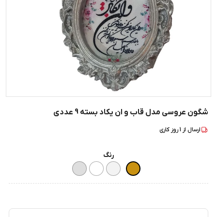
شگون عروسی مدل قاب و ان یکاد بسته 9 عددی
ارسال از
1
روز کاری
رنگ