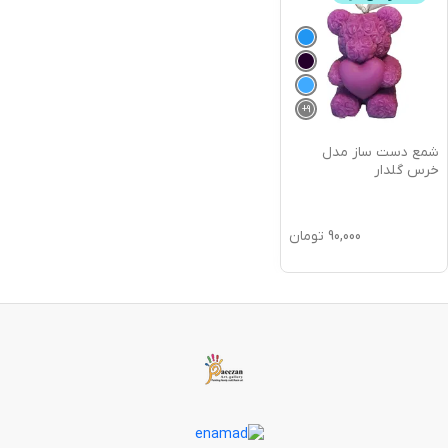
+
9
شمع دست ساز مدل
خرس گلدار
90,000
تومان