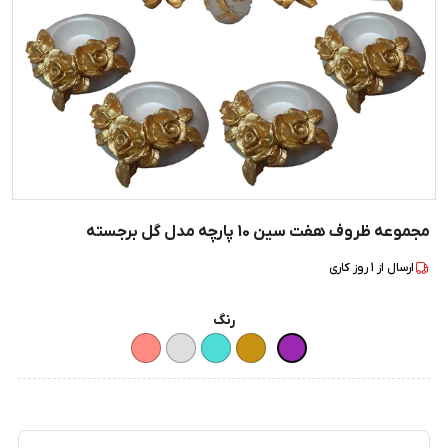
مجموعه ظروف هفت سین 10 پارچه مدل گل برجسته
ارسال از
1
روز کاری
رنگ