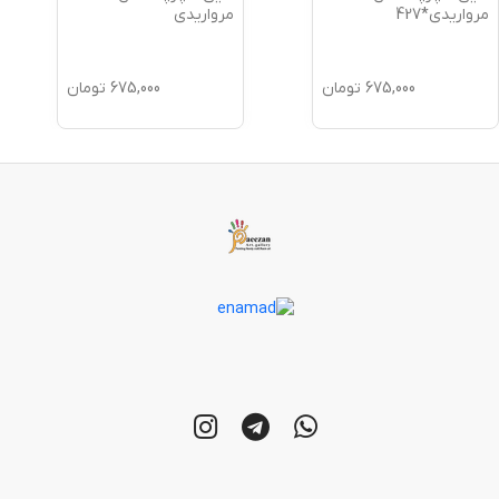
مرواریدی*427
مرواریدی
675,000
تومان
675,000
تومان